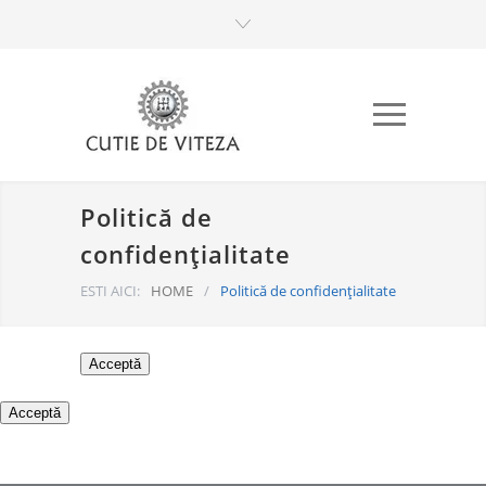
Politică de
confidențialitate
ESTI AICI:
HOME
/
Politică de confidențialitate
Acceptă
Acceptă