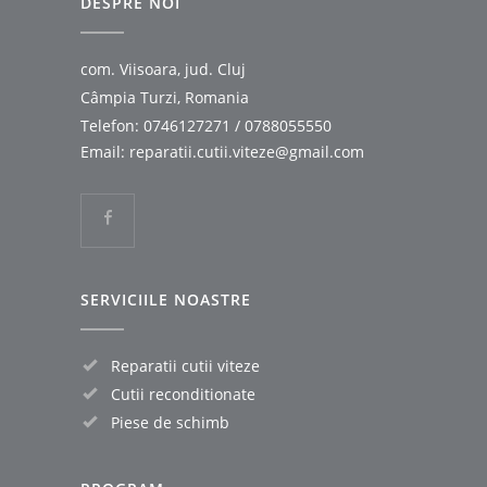
DESPRE NOI
com. Viisoara, jud. Cluj
Câmpia Turzi, Romania
Telefon:
0746127271
/
0788055550
Email:
reparatii.cutii.viteze@gmail.com
SERVICIILE NOASTRE
Reparatii cutii viteze
Cutii reconditionate
Piese de schimb