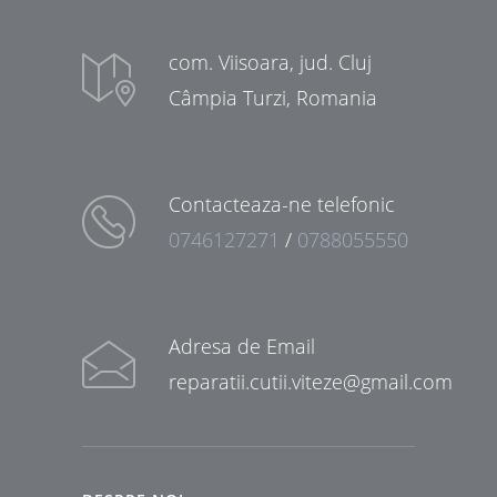
com. Viisoara, jud. Cluj
Câmpia Turzi, Romania
Contacteaza-ne telefonic
0746127271
/
0788055550
Adresa de Email
reparatii.cutii.viteze@gmail.com