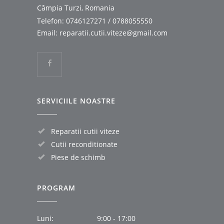
Câmpia Turzi, Romania
Telefon:
0746127271
/
0788055550
Email:
reparatii.cutii.viteze@gmail.com
SERVICIILE NOASTRE
Reparatii cutii viteze
Cutii reconditionate
Piese de schimb
PROGRAM
Luni:
9:00 - 17:00