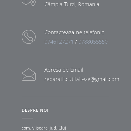
Câmpia Turzi, Romania
Contacteaza-ne telefonic
0746127271
/
0788055550
Adresa de Email
reparatii.cutii.viteze@gmail.com
DESPRE NOI
com. Viisoara, jud. Cluj