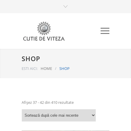
SHOP
ESTI AICI:
HOME
/
SHOP
Sortat
Afișez 37 - 42 din 410 rezultate
după
cele
mai