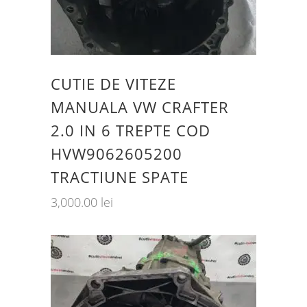
CUTIE DE VITEZE
MANUALA VW CRAFTER
2.0 IN 6 TREPTE COD
HVW9062605200
TRACTIUNE SPATE
3,000.00
lei