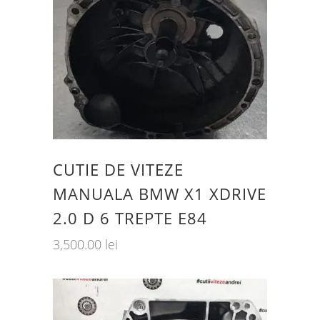
CUTIE DE VITEZE
MANUALA BMW X1 XDRIVE
2.0 D 6 TREPTE E84
3,500.00
lei