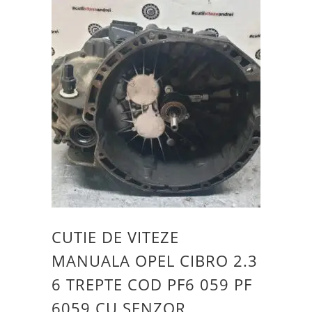
recente
CUTIE DE VITEZE
MANUALA OPEL CIBRO 2.3
6 TREPTE COD PF6 059 PF
6059 CU SENZOR