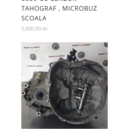
TAHOGRAF , MICROBUZ
SCOALA
5,000.00
lei