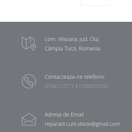
com. Viisoara, jud. Cluj
Câmpia Turzi, Romania
Contacteaza-ne telefonic
0746127271
/
0788055550
Adresa de Email
reparatii.cutii.viteze@gmail.com