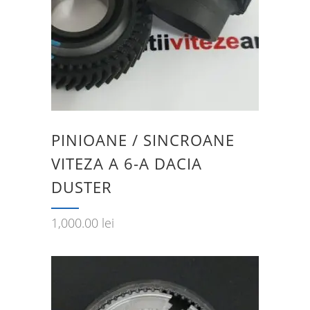
PINIOANE / SINCROANE
VITEZA A 6-A DACIA
DUSTER
1,000.00
lei