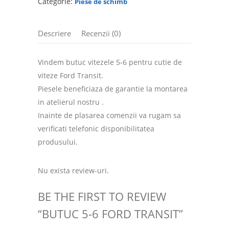
Categorie:
Piese de schimb
Descriere
Recenzii (0)
Vindem butuc vitezele 5-6 pentru cutie de
viteze Ford Transit.
Piesele beneficiaza de garantie la montarea
in atelierul nostru .
Inainte de plasarea comenzii va rugam sa
verificati telefonic disponibilitatea
produsului.
Nu exista review-uri.
BE THE FIRST TO REVIEW
“BUTUC 5-6 FORD TRANSIT”