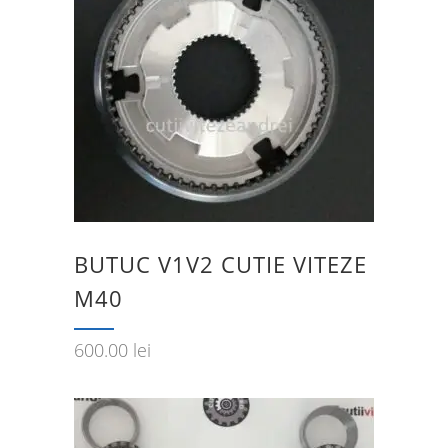
BUTUC V1V2 CUTIE VITEZE
M40
600.00
lei