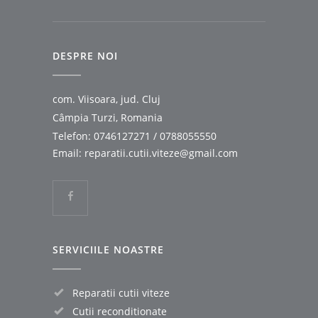
DESPRE NOI
com. Viisoara, jud. Cluj
Câmpia Turzi, Romania
Telefon:
0746127271
/
0788055550
Email:
reparatii.cutii.viteze@gmail.com
SERVICIILE NOASTRE
Reparatii cutii viteze
Cutii reconditionate