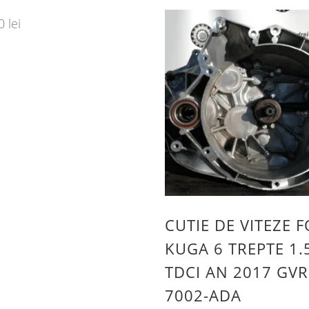
00
lei
CUTIE DE VITEZE 
KUGA 6 TREPTE 1.
TDCI AN 2017 GVR
7002-ADA