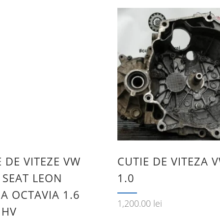
E DE VITEZE VW
CUTIE DE VITEZA 
 SEAT LEON
1.0
A OCTAVIA 1.6
1,200.00
lei
JHV