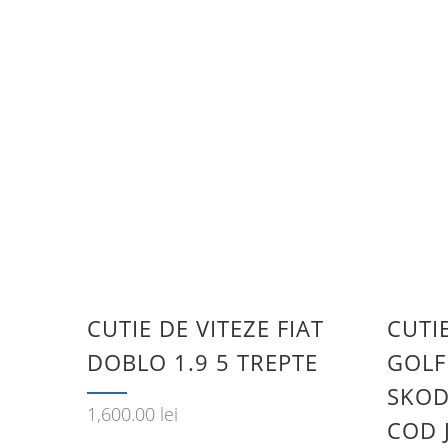
CUTIE DE VITEZE FIAT
CUTI
DOBLO 1.9 5 TREPTE
GOLF
SKOD
1,600.00
lei
COD 