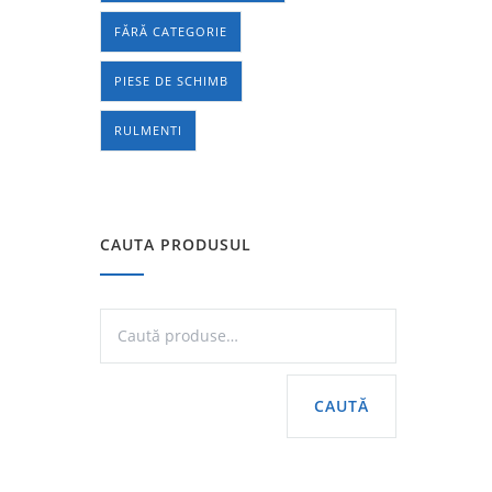
FĂRĂ CATEGORIE
PIESE DE SCHIMB
RULMENTI
CAUTA PRODUSUL
CAUTĂ