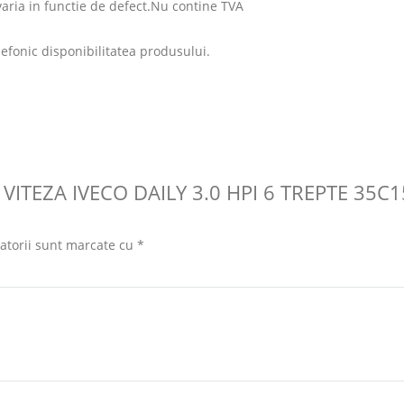
 varia in functie de defect.Nu contine TVA
lefonic disponibilitatea produsului.
 VITEZA IVECO DAILY 3.0 HPI 6 TREPTE 35C1
atorii sunt marcate cu
*