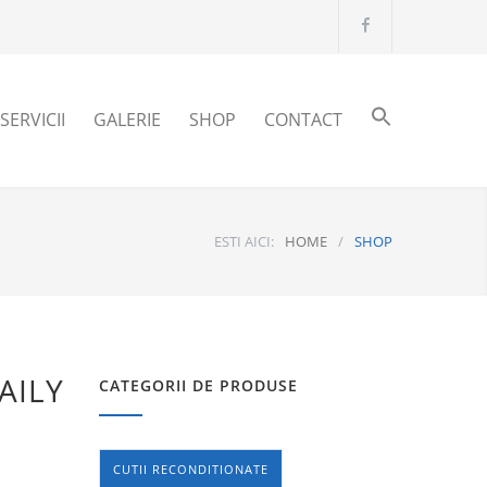
SERVICII
GALERIE
SHOP
CONTACT
ESTI AICI:
HOME
/
SHOP
AILY
CATEGORII DE PRODUSE
CUTII RECONDITIONATE