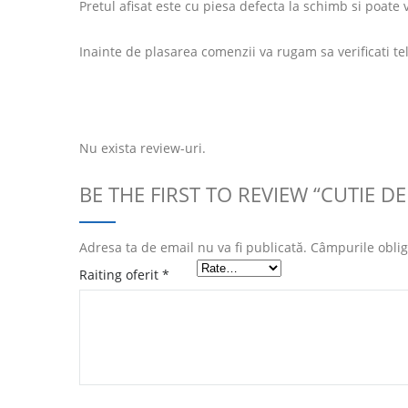
Pretul afisat este cu piesa defecta la schimb si poate
Inainte de plasarea comenzii va rugam sa verificati te
Nu exista review-uri.
BE THE FIRST TO REVIEW “CUTIE DE
Adresa ta de email nu va fi publicată.
Câmpurile oblig
Raiting oferit
*