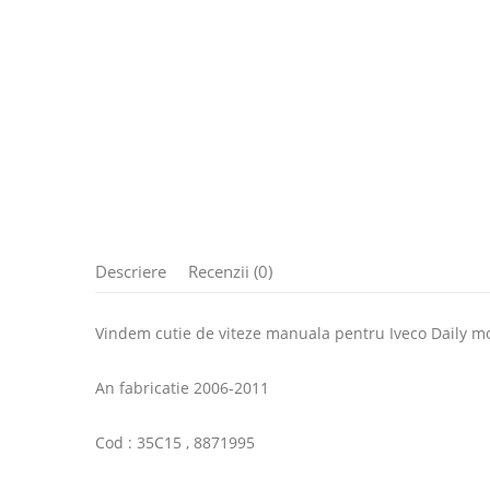
Descriere
Recenzii (0)
Vindem cutie de viteze manuala pentru Iveco Daily moto
An fabricatie 2006-2011
Cod : 35C15 , 8871995