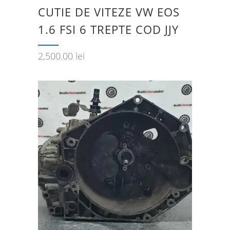
CUTIE DE VITEZE VW EOS
1.6 FSI 6 TREPTE COD JJY
2,500.00
lei