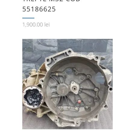
55186625
1,900.00
lei