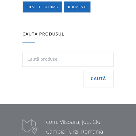
PIESE DE SCHIMB
RULMENTI
CAUTA PRODUSUL
CAUTĂ
com. Viisoara, jud. Cluj
Câmpia Turzi, Romania