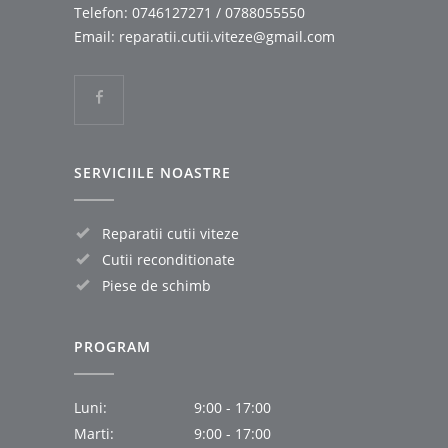
Telefon:
0746127271
/
0788055550
Email:
reparatii.cutii.viteze@gmail.com
SERVICIILE NOASTRE
Reparatii cutii viteze
Cutii reconditionate
Piese de schimb
PROGRAM
Luni:
9:00 - 17:00
Marti:
9:00 - 17:00