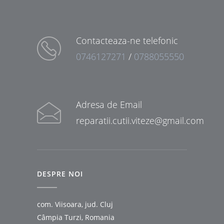
Contacteaza-ne telefonic
0746127271
/
0788055550
Adresa de Email
reparatii.cutii.viteze@gmail.com
DESPRE NOI
com. Viisoara, jud. Cluj
Câmpia Turzi, Romania