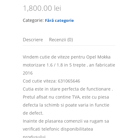
1,800.00
lei
Categorie:
Fără categorie
Descriere
Recenzii (0)
Vindem cutie de viteze pentru Opel Mokka
motorizare 1.6 / 1.8 in 5 trepte , an fabricatie
2016
Cod cutie viteza: 631065646
Cutia este in stare perfecta de functionare .
Pretul afisat nu contine TVA, este cu piesa
defecta la schimb si poate varia in functie
de defect.
Inainte de plasarea comenzii va rugam sa
verificati telefonic disponibilitatea
produsului.