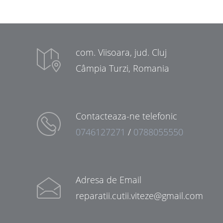
com. Viisoara, jud. Cluj
Câmpia Turzi, Romania
Contacteaza-ne telefonic
0746127271
/
0788055550
Adresa de Email
reparatii.cutii.viteze@gmail.com