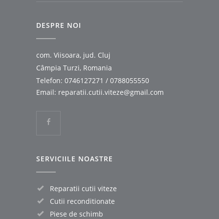
DESPRE NOI
com. Viisoara, jud. Cluj
Câmpia Turzi, Romania
Telefon:
0746127271
/
0788055550
Email:
reparatii.cutii.viteze@gmail.com
SERVICIILE NOASTRE
Reparatii cutii viteze
Cutii reconditionate
Piese de schimb