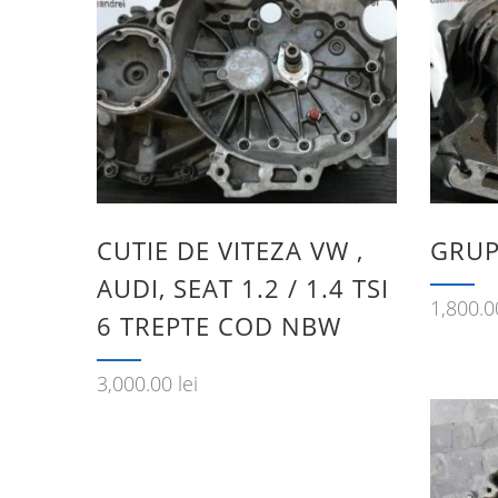
CUTIE DE VITEZA VW ,
GRUP
AUDI, SEAT 1.2 / 1.4 TSI
1,800.
6 TREPTE COD NBW
3,000.00
lei