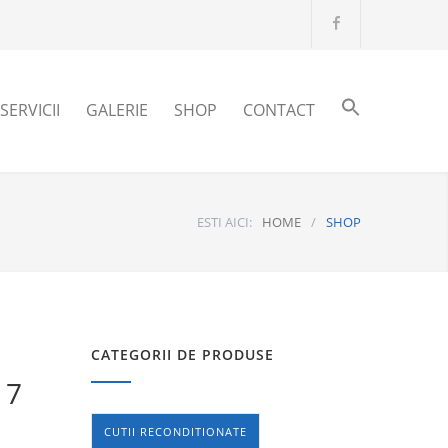
SERVICII
GALERIE
SHOP
CONTACT
ESTI AICI:
HOME
/
SHOP
CATEGORII DE PRODUSE
17
CUTII RECONDITIONATE