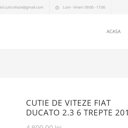
tii.cutii.viteze@gmail.com
Luni - Vineri: 09:00 - 17:00
ACASA
CUTIE DE VITEZE FIAT
DUCATO 2.3 6 TREPTE 20
4,800.00
lei