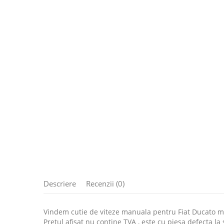
Descriere
Recenzii (0)
Vindem cutie de viteze manuala pentru Fiat Ducato mot
Pretul afisat nu contine TVA , este cu piesa defecta la