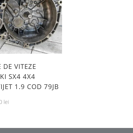
 DE VITEZE
KI SX4 4X4
IJET 1.9 COD 79JB
00
lei