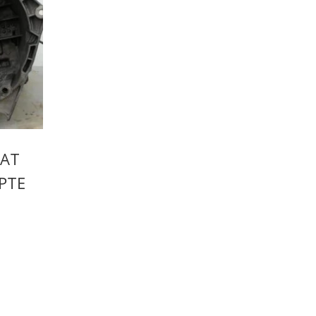
IAT
PTE