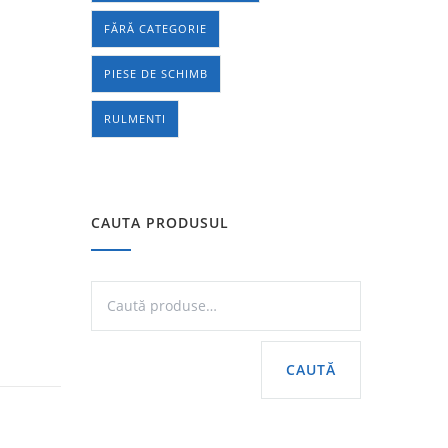
FĂRĂ CATEGORIE
PIESE DE SCHIMB
RULMENTI
CAUTA PRODUSUL
CAUTĂ