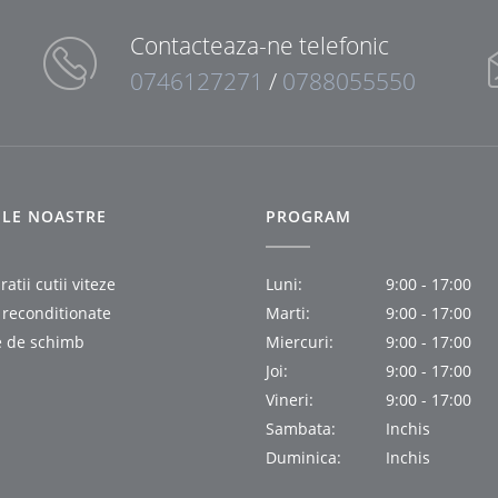
Contacteaza-ne telefonic
0746127271
/
0788055550
IILE NOASTRE
PROGRAM
atii cutii viteze
Luni:
9:00 - 17:00
i reconditionate
Marti:
9:00 - 17:00
e de schimb
Miercuri:
9:00 - 17:00
Joi:
9:00 - 17:00
Vineri:
9:00 - 17:00
Sambata:
Inchis
Duminica:
Inchis