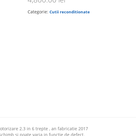
Categorie:
Cutii reconditionate
orizare 2.3 in 6 trepte , an fabricatie 2017
 schimb si poate varia in functie de defect.