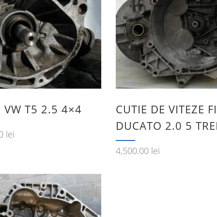
 VW T5 2.5 4×4
CUTIE DE VITEZE F
DUCATO 2.0 5 TRE
00
lei
4,500.00
lei