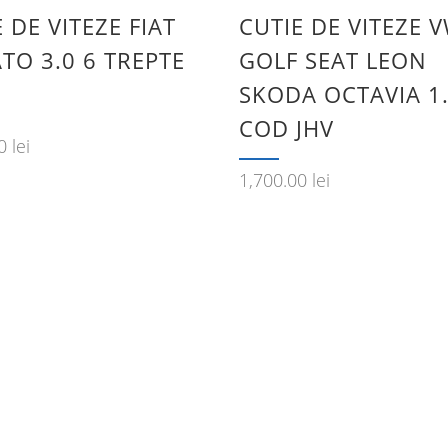
 DE VITEZE FIAT
CUTIE DE VITEZE 
TO 3.0 6 TREPTE
GOLF SEAT LEON
SKODA OCTAVIA 1
COD JHV
00
lei
1,700.00
lei