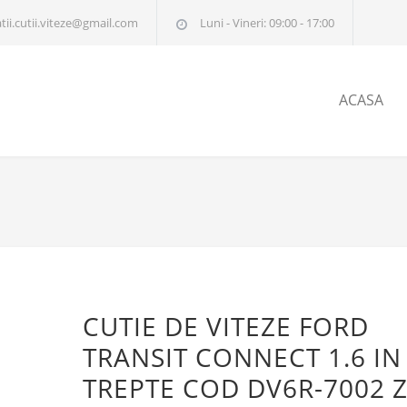
tii.cutii.viteze@gmail.com
Luni - Vineri: 09:00 - 17:00
ACASA
CUTIE DE VITEZE FORD
TRANSIT CONNECT 1.6 IN
TREPTE COD DV6R-7002 