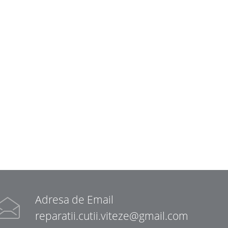
Adresa de Email
reparatii.cutii.viteze@gmail.com