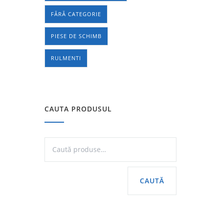
FĂRĂ CATEGORIE
PIESE DE SCHIMB
RULMENTI
CAUTA PRODUSUL
CAUTĂ