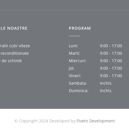
IILE NOASTRE
PROGRAM
atii cutii viteze
Luni:
9:00 - 17:00
i reconditionate
Marti:
9:00 - 17:00
e de schimb
Miercuri:
9:00 - 17:00
Joi:
9:00 - 17:00
Vineri:
9:00 - 17:00
Sambata:
Inchis
Duminica:
Inchis
© Copyright 2024 Developed by
Fivetn Development