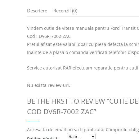
Descriere
Recenzii (0)
Vindem cutie de viteze manuala pentru Ford Transit Co
Cod : DV6R-7002-ZAC
Pretul afisat este valabil doar cu piesa defecta la sch
Inainte de a plasa o comanda verificati telefonic dispo
Service autorizat RAR efectuam reparatie pentru cutii
Nu exista review-uri.
BE THE FIRST TO REVIEW “CUTIE D
COD DV6R-7002 ZAC”
Adresa ta de email nu va fi publicată.
Câmpurile oblig
Raiting oferit
*