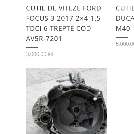
CUTIE DE VITEZE FORD
CUTIE
FOCUS 3 2017 2×4 1.5
DUCA
TDCI 6 TREPTE COD
M40
AV5R-7201
5,000.
3,000.00
lei