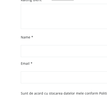
Name
*
Email
*
Sunt de acord cu stocarea datelor mele conform Politic