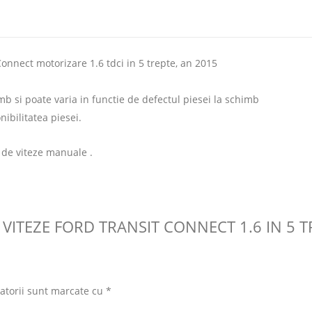
nnect motorizare 1.6 tdci in 5 trepte, an 2015
imb si poate varia in functie de defectul piesei la schimb
nibilitatea piesei.
 de viteze manuale .
E VITEZE FORD TRANSIT CONNECT 1.6 IN 5 
atorii sunt marcate cu
*