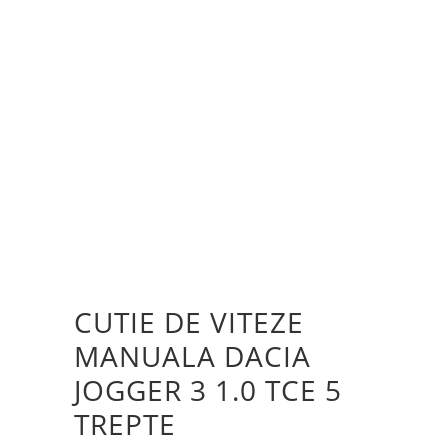
CUTIE DE VITEZE
MANUALA DACIA
JOGGER 3 1.0 TCE 5
TREPTE