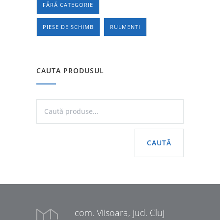
FĂRĂ CATEGORIE
PIESE DE SCHIMB
RULMENTI
CAUTA PRODUSUL
CAUTĂ
com. Viisoara, jud. Cluj