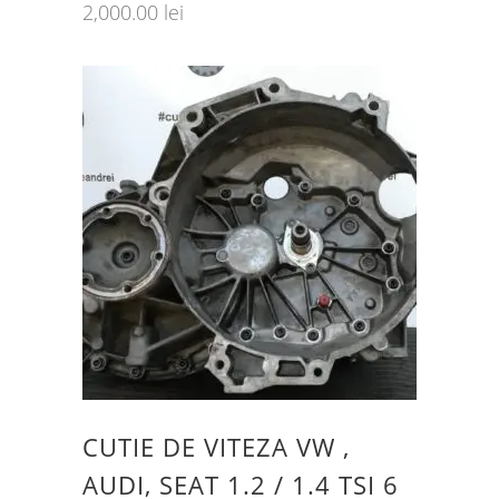
2,000.00
lei
CUTIE DE VITEZA VW ,
AUDI, SEAT 1.2 / 1.4 TSI 6