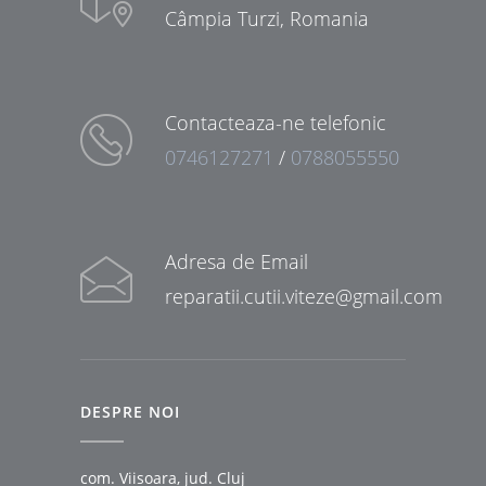
Câmpia Turzi, Romania
Contacteaza-ne telefonic
0746127271
/
0788055550
Adresa de Email
reparatii.cutii.viteze@gmail.com
DESPRE NOI
com. Viisoara, jud. Cluj