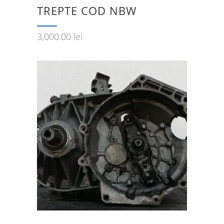
TREPTE COD NBW
3,000.00
lei