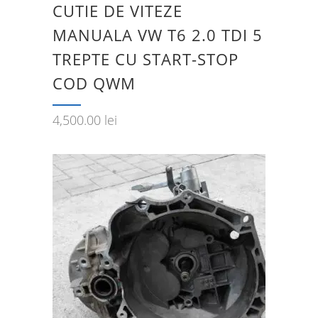
CUTIE DE VITEZE
MANUALA VW T6 2.0 TDI 5
TREPTE CU START-STOP
COD QWM
4,500.00
lei