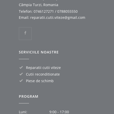
Câmpia Turzi, Romania
Telefon:
0746127271
/
0788055550
Email:
reparatii.cutii.viteze@gmail.com
SERVICIILE NOASTRE
Reparatii cutii viteze
Cutii reconditionate
Piese de schimb
PROGRAM
Luni:
9:00 - 17:00