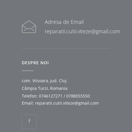
Adresa de Email
reparatii.cutii.viteze@gmail.com
DESPRE NOI
com. Viisoara, jud. Cluj
Câmpia Turzi, Romania
Telefon:
0746127271
/
0788055550
Email:
reparatii.cutii.viteze@gmail.com