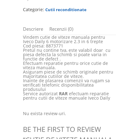
Categorie:
Cutii reconditionate
Descriere
Recenzii (0)
Vindem cutie de viteze manuala pentru
Iveco Daily 6 motorizare 2.3 in 6 trepte
Cod piesa: 8873771
Pretul nu contine tva, este valabil doar cu
piesa defecta la schimb si poate varia in
functie de defect .
Efectuam reparatie pentru orice cutie de
viteza manuala.
Asiguram piese de schimb originale pentru
majoritatea cutiilor de viteze.
Inainte de plasarea comenzii va rugam sa
verificati telefonic disponibilitatea
produsului
Service autorizat
RAR
efectuam reparatie
pentru cutii de viteze manuale Iveco Daily
Nu exista review-uri.
BE THE FIRST TO REVIEW