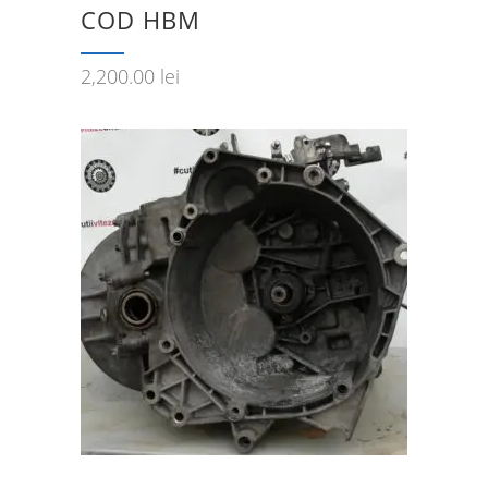
COD HBM
2,200.00
lei