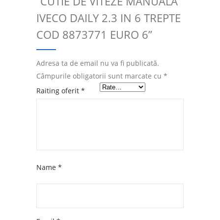
“CUTIE DE VITEZE MANUALA
IVECO DAILY 2.3 IN 6 TREPTE
COD 8873771 EURO 6”
Adresa ta de email nu va fi publicată.
Câmpurile obligatorii sunt marcate cu
*
Raiting oferit
*
Name
*