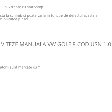
 in 6 trepte cu start-stop
ecta la schimb si poate varia in functie de defectul acesteia
nibilitatea piesei
E VITEZE MANUALA VW GOLF 8 COD USN 1.0 
atorii sunt marcate cu
*