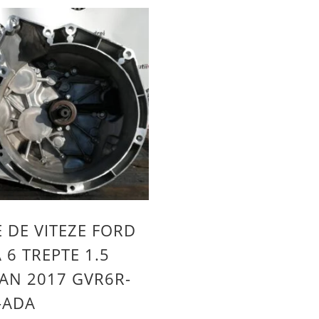
E DE VITEZE FORD
 6 TREPTE 1.5
 AN 2017 GVR6R-
-ADA