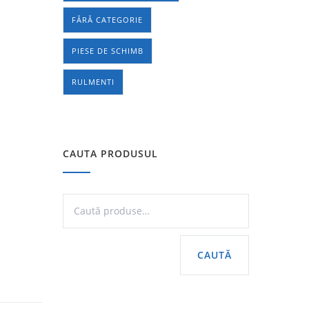
FĂRĂ CATEGORIE
PIESE DE SCHIMB
RULMENTI
CAUTA PRODUSUL
CAUTĂ