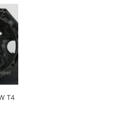
VW T4