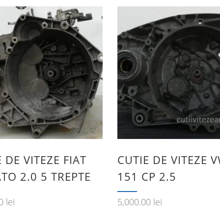
 DE VITEZE FIAT
CUTIE DE VITEZE 
TO 2.0 5 TREPTE
151 CP 2.5
00
lei
5,000.00
lei