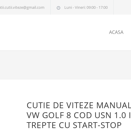
tii.cutii.viteze@gmail.com
Luni - Vineri: 09:00 - 17:00
ACASA
CUTIE DE VITEZE MANUA
VW GOLF 8 COD USN 1.0 
TREPTE CU START-STOP