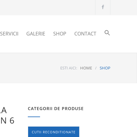
SERVICII
GALERIE
SHOP
CONTACT
ESTI AICI:
HOME
/
SHOP
LA
CATEGORII DE PRODUSE
IN 6
CUTII RECONDITIONATE