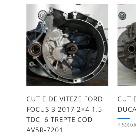
CUTIE DE VITEZE FORD
CUTIE
FOCUS 3 2017 2×4 1.5
DUCA
TDCI 6 TREPTE COD
4,500.
AV5R-7201