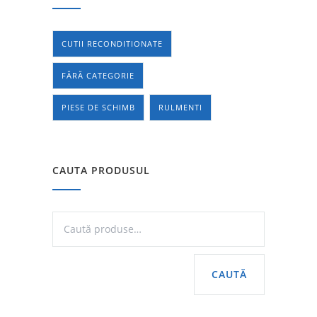
CUTII RECONDITIONATE
FĂRĂ CATEGORIE
PIESE DE SCHIMB
RULMENTI
CAUTA PRODUSUL
CAUTĂ