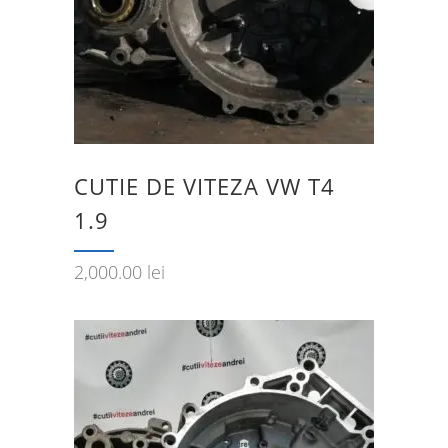
CUTIE DE VITEZA VW T4
1.9
2,000.00
lei