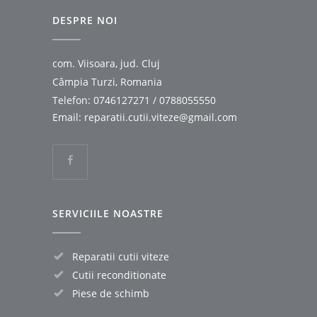
DESPRE NOI
com. Viisoara, jud. Cluj
Câmpia Turzi, Romania
Telefon:
0746127271
/
0788055550
Email:
reparatii.cutii.viteze@gmail.com
SERVICIILE NOASTRE
Reparatii cutii viteze
Cutii reconditionate
Piese de schimb