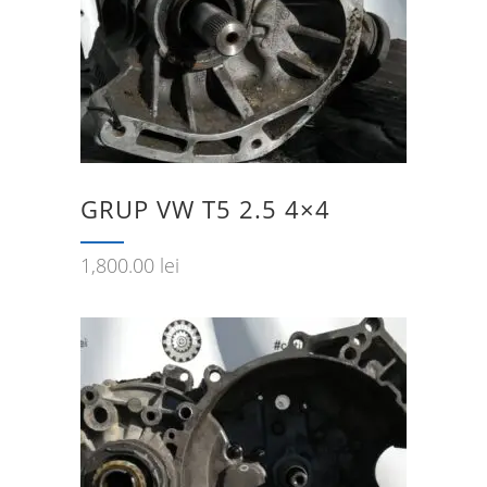
GRUP VW T5 2.5 4×4
1,800.00
lei