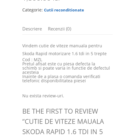
Categorie:
Cutii reconditionate
Descriere
Recenzii (0)
Vindem cutie de viteze manuala pentru
Skoda Rapid motorizare 1.6 tdi in 5 trepte
Cod : MZL
Pretul afisat este cu piesa defecta la
schimb si poate varia in functie de defectul
acesteia
Inainte de a plasa o comanda verificati
telefonic disponibilitatea piesei
Nu exista review-uri.
BE THE FIRST TO REVIEW
“CUTIE DE VITEZE MAUALA
SKODA RAPID 1.6 TDI IN 5