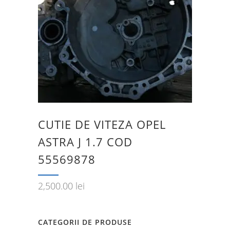
CUTIE DE VITEZA OPEL
ASTRA J 1.7 COD
55569878
2,500.00
lei
CATEGORII DE PRODUSE