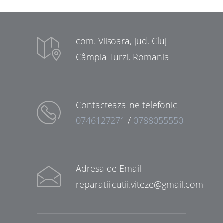
com. Viisoara, jud. Cluj
Câmpia Turzi, Romania
Contacteaza-ne telefonic
0746127271
/
0788055550
Adresa de Email
reparatii.cutii.viteze@gmail.com