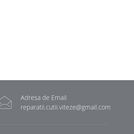
Adresa de Email
reparatii.cutii.viteze@gmail.com