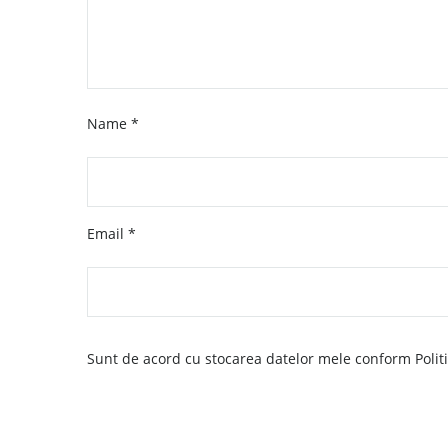
Name
*
Email
*
Sunt de acord cu stocarea datelor mele conform Politic