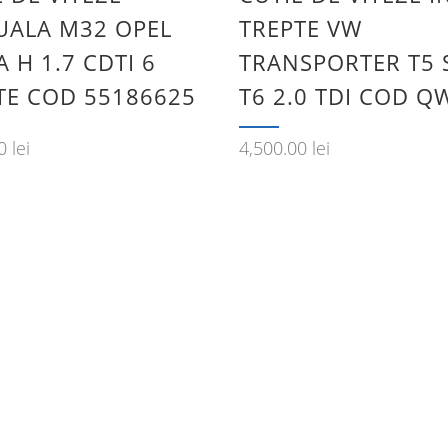
ALA M32 OPEL
TREPTE VW
 H 1.7 CDTI 6
TRANSPORTER T5 
TE COD 55186625
T6 2.0 TDI COD 
00
lei
4,500.00
lei