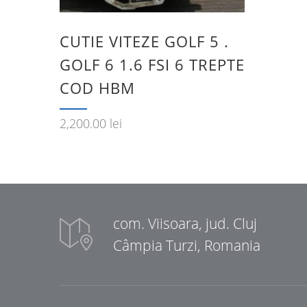
CUTIE VITEZE GOLF 5 .
GOLF 6 1.6 FSI 6 TREPTE
COD HBM
2,200.00
lei
com. Viisoara, jud. Cluj
Câmpia Turzi, Romania