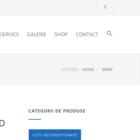
SERVICII
GALERIE
SHOP
CONTACT
ESTI AICI:
HOME
/
SHOP
CATEGORII DE PRODUSE
OD
CUTII RECONDITIONATE