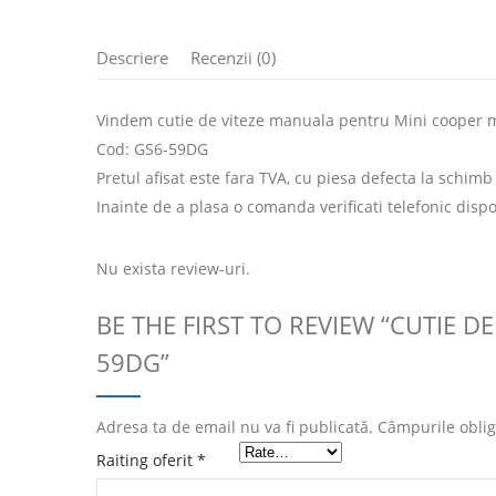
Descriere
Recenzii (0)
Vindem cutie de viteze manuala pentru Mini cooper mo
Cod: GS6-59DG
Pretul afisat este fara TVA, cu piesa defecta la schimb
Inainte de a plasa o comanda verificati telefonic dispo
Nu exista review-uri.
BE THE FIRST TO REVIEW “CUTIE D
59DG”
Adresa ta de email nu va fi publicată.
Câmpurile oblig
Raiting oferit
*