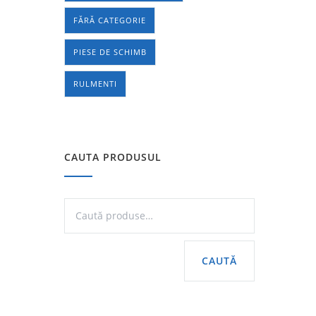
FĂRĂ CATEGORIE
PIESE DE SCHIMB
RULMENTI
CAUTA PRODUSUL
CAUTĂ