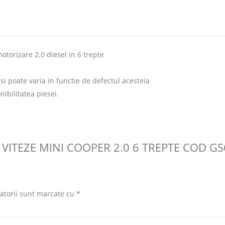
torizare 2.0 diesel in 6 trepte
 si poate varia in functie de defectul acesteia
nibilitatea piesei.
E VITEZE MINI COOPER 2.0 6 TREPTE COD GS
atorii sunt marcate cu
*