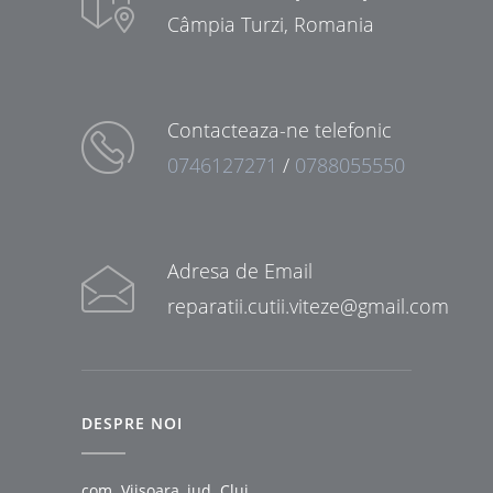
Câmpia Turzi, Romania
Contacteaza-ne telefonic
0746127271
/
0788055550
Adresa de Email
reparatii.cutii.viteze@gmail.com
DESPRE NOI
com. Viisoara, jud. Cluj