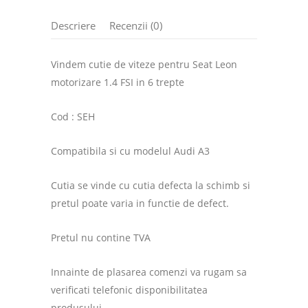
Descriere
Recenzii (0)
Vindem cutie de viteze pentru Seat Leon
motorizare 1.4 FSI in 6 trepte
Cod : SEH
Compatibila si cu modelul Audi A3
Cutia se vinde cu cutia defecta la schimb si
pretul poate varia in functie de defect.
Pretul nu contine TVA
Innainte de plasarea comenzi va rugam sa
verificati telefonic disponibilitatea
produsului .