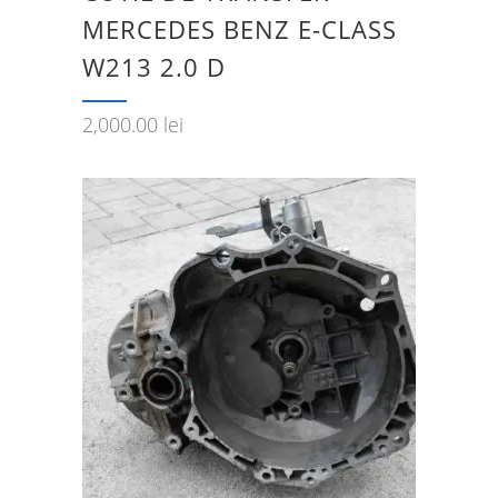
MERCEDES BENZ E-CLASS
W213 2.0 D
2,000.00
lei