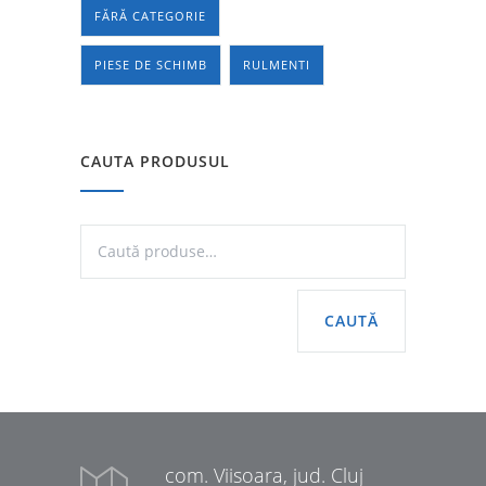
FĂRĂ CATEGORIE
PIESE DE SCHIMB
RULMENTI
CAUTA PRODUSUL
CAUTĂ
com. Viisoara, jud. Cluj