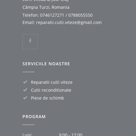
Câmpia Turzi, Romania
Telefon:
0746127271
/
0788055550
Email:
reparatii.cutii.viteze@gmail.com
SERVICIILE NOASTRE
Reparatii cutii viteze
Cutii reconditionate
Piese de schimb
PROGRAM
Luni:
9:00 - 17:00