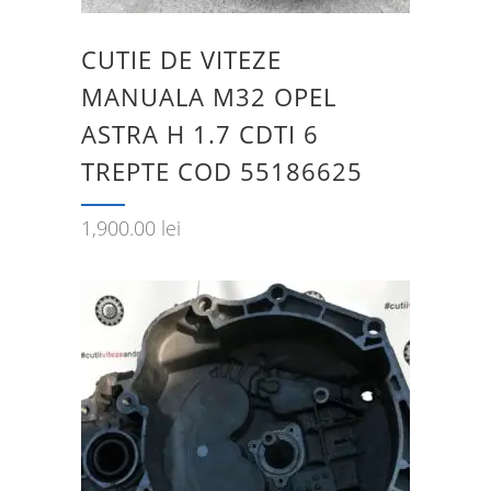
CUTIE DE VITEZE
MANUALA M32 OPEL
ASTRA H 1.7 CDTI 6
TREPTE COD 55186625
1,900.00
lei