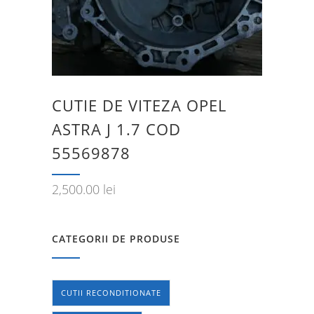
CUTIE DE VITEZA OPEL
ASTRA J 1.7 COD
55569878
2,500.00
lei
CATEGORII DE PRODUSE
CUTII RECONDITIONATE