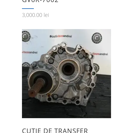
3,000.00
lei
CUTIE DE TRANSFER