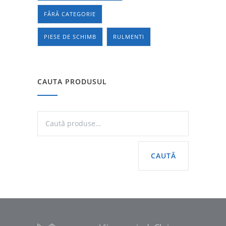
FĂRĂ CATEGORIE
PIESE DE SCHIMB
RULMENTI
CAUTA PRODUSUL
CAUTĂ