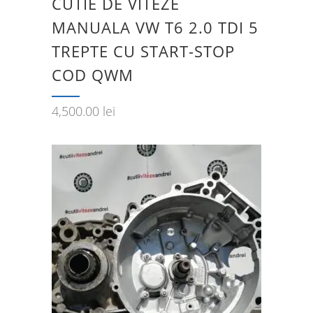
CUTIE DE VITEZE
MANUALA VW T6 2.0 TDI 5
TREPTE CU START-STOP
COD QWM
4,500.00
lei