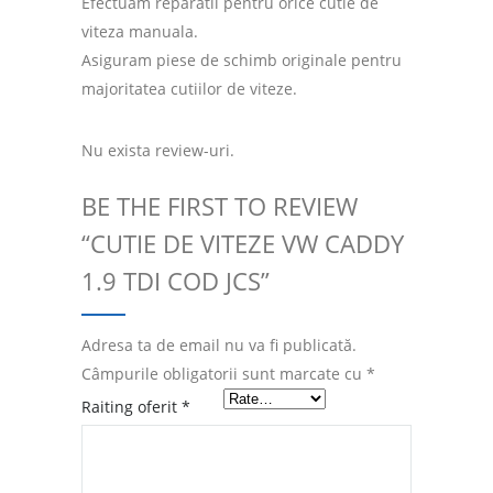
Efectuam reparatii pentru orice cutie de
viteza manuala.
Asiguram piese de schimb originale pentru
majoritatea cutiilor de viteze.
Nu exista review-uri.
BE THE FIRST TO REVIEW
“CUTIE DE VITEZE VW CADDY
1.9 TDI COD JCS”
Adresa ta de email nu va fi publicată.
Câmpurile obligatorii sunt marcate cu
*
Raiting oferit
*