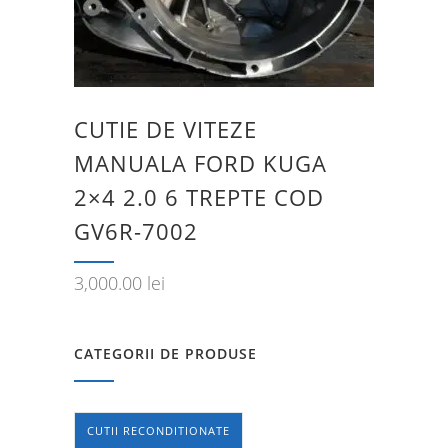
CUTIE DE VITEZE
MANUALA FORD KUGA
2×4 2.0 6 TREPTE COD
GV6R-7002
3,000.00
lei
CATEGORII DE PRODUSE
CUTII RECONDITIONATE