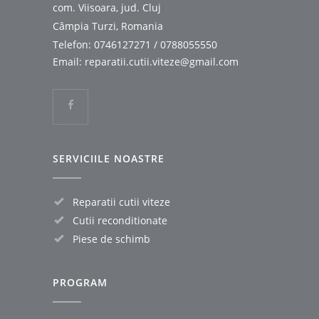
com. Viisoara, jud. Cluj
Câmpia Turzi, Romania
Telefon:
0746127271
/
0788055550
Email:
reparatii.cutii.viteze@gmail.com
SERVICIILE NOASTRE
Reparatii cutii viteze
Cutii reconditionate
Piese de schimb
PROGRAM