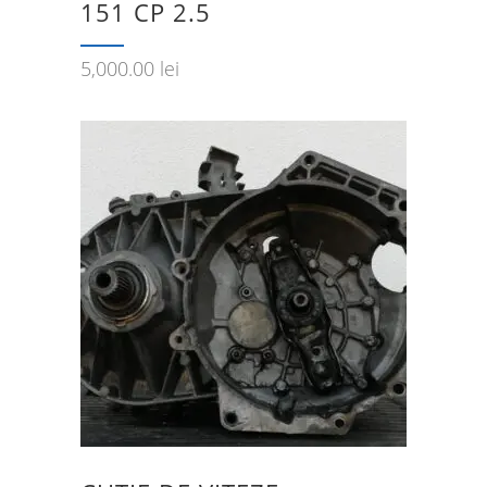
151 CP 2.5
5,000.00
lei