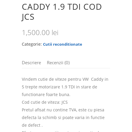
CADDY 1.9 TDI COD
JCS
1,500.00
lei
Categorie:
Cutii reconditionate
Descriere
Recenzii (0)
Vindem cutie de viteze pentru VW Caddy in
5 trepte motorizare 1.9 TDI in stare de
functionare foarte buna.
Cod cutie de viteza: JCS
Pretul afisat nu contine TVA, este cu piesa
defecta la schimb si poate varia in functie
de defect .