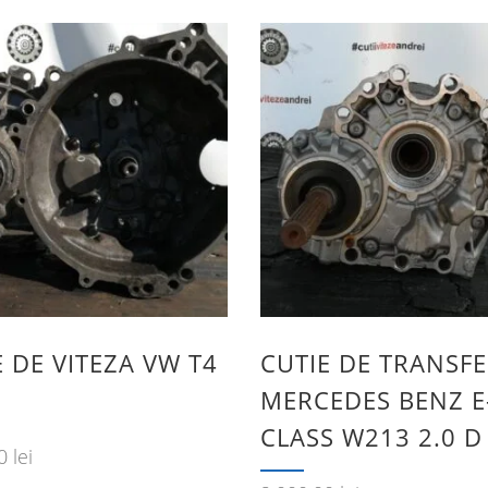
E DE VITEZA VW T4
CUTIE DE TRANSF
MERCEDES BENZ E
CLASS W213 2.0 D
00
lei