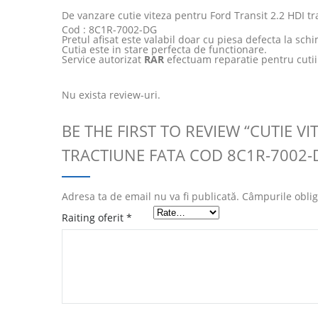
De vanzare cutie viteza pentru Ford Transit 2.2 HDI tr
Cod : 8C1R-7002-DG
Pretul afisat este valabil doar cu piesa defecta la schi
Cutia este in stare perfecta de functionare.
Service autorizat
RAR
efectuam reparatie pentru cutii
Nu exista review-uri.
BE THE FIRST TO REVIEW “CUTIE VI
TRACTIUNE FATA COD 8C1R-7002-
Adresa ta de email nu va fi publicată.
Câmpurile oblig
Raiting oferit
*