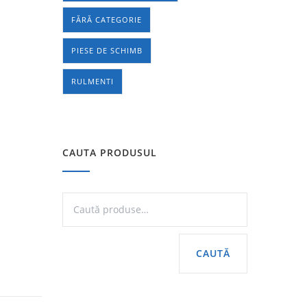
FĂRĂ CATEGORIE
PIESE DE SCHIMB
RULMENTI
CAUTA PRODUSUL
CAUTĂ