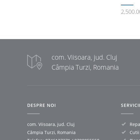
2,500.
com. Viisoara, jud. Cluj
Câmpia Turzi, Romania
DESPRE NOI
SERVIC
com. Viisoara, jud. Cluj
Repar
Câmpia Turzi, Romania
Cuti