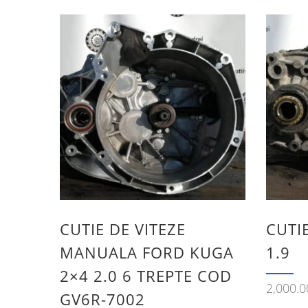
CUTIE DE VITEZE
CUTI
MANUALA FORD KUGA
1.9
2×4 2.0 6 TREPTE COD
2,000.
GV6R-7002