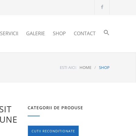
SERVICII
GALERIE
SHOP
CONTACT
ESTI AICI:
HOME
/
SHOP
SIT
CATEGORII DE PRODUSE
IUNE
CUTII RECONDITIONATE