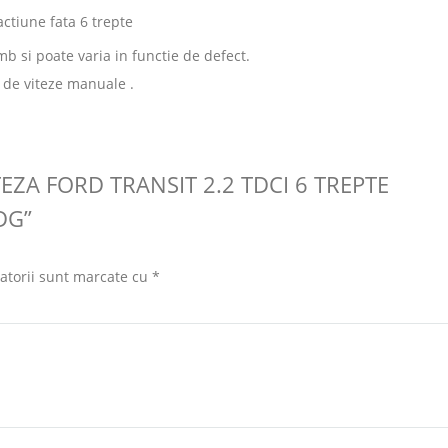
actiune fata 6 trepte
mb si poate varia in functie de defect.
 de viteze manuale .
TEZA FORD TRANSIT 2.2 TDCI 6 TREPTE
DG”
atorii sunt marcate cu
*