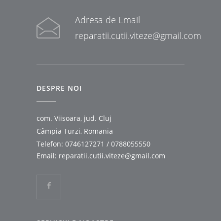
Adresa de Email
reparatii.cutii.viteze@gmail.com
DESPRE NOI
com. Viisoara, jud. Cluj
Câmpia Turzi, Romania
Telefon:
0746127271
/
0788055550
Email:
reparatii.cutii.viteze@gmail.com