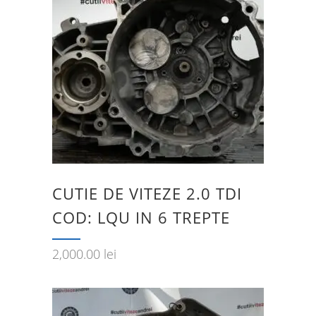
CUTIE DE VITEZE 2.0 TDI
COD: LQU IN 6 TREPTE
2,000.00
lei