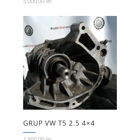
5,000.00
lei
GRUP VW T5 2.5 4×4
1,800.00
lei