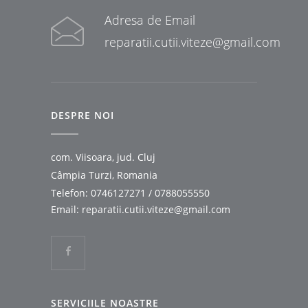
Adresa de Email
reparatii.cutii.viteze@gmail.com
DESPRE NOI
com. Viisoara, jud. Cluj
Câmpia Turzi, Romania
Telefon:
0746127271
/
0788055550
Email:
reparatii.cutii.viteze@gmail.com
SERVICIILE NOASTRE