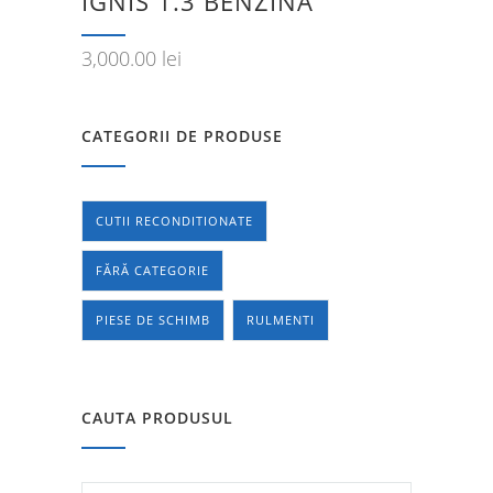
IGNIS 1.3 BENZINA
3,000.00
lei
CATEGORII DE PRODUSE
CUTII RECONDITIONATE
FĂRĂ CATEGORIE
PIESE DE SCHIMB
RULMENTI
CAUTA PRODUSUL