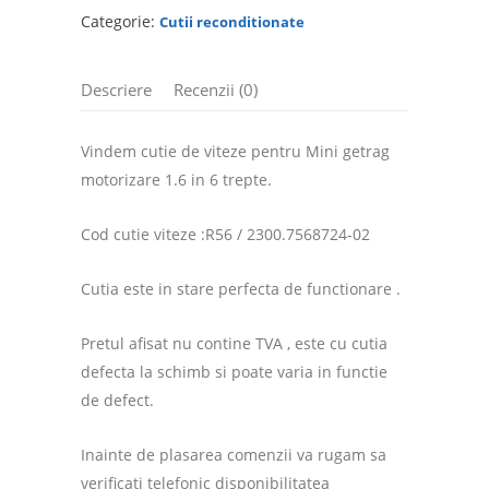
Categorie:
Cutii reconditionate
Descriere
Recenzii (0)
Vindem cutie de viteze pentru Mini getrag
motorizare 1.6 in 6 trepte.
Cod cutie viteze :R56 / 2300.7568724-02
Cutia este in stare perfecta de functionare .
Pretul afisat nu contine TVA , este cu cutia
defecta la schimb si poate varia in functie
de defect.
Inainte de plasarea comenzii va rugam sa
verificati telefonic disponibilitatea