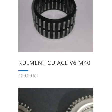
RULMENT CU ACE V6 M40
100.00
lei