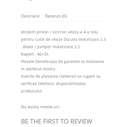
Descriere
Recenzii (0)
Vindem pinion / sincron viteza a 4-a nou
pentru cutie de viteze Ducato motorizare 2.3
, Boxer / Jumper motorizare 2.2
Raport : 40×35
Piesele beneficiaza de garantie la montarea
in atelierul nostru .
Inainte de plasarea comenzii va rugam sa
verificati telefonic disponibilitatea
produsului.
Nu exista review-uri.
BE THE FIRST TO REVIEW