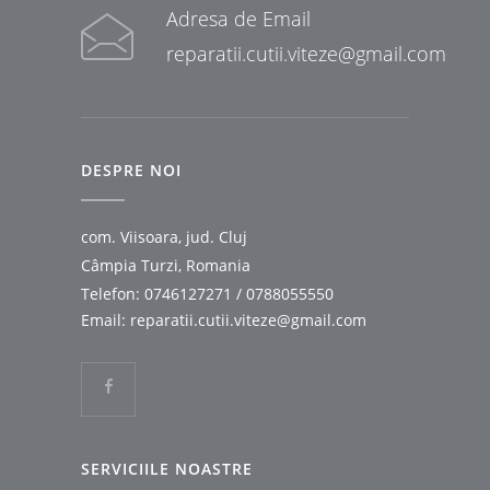
Adresa de Email
reparatii.cutii.viteze@gmail.com
DESPRE NOI
com. Viisoara, jud. Cluj
Câmpia Turzi, Romania
Telefon:
0746127271
/
0788055550
Email:
reparatii.cutii.viteze@gmail.com
SERVICIILE NOASTRE