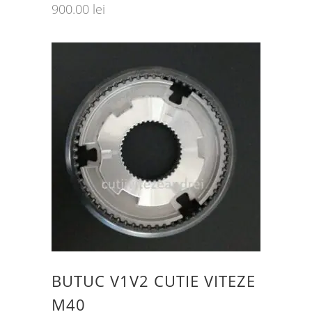
900.00
lei
BUTUC V1V2 CUTIE VITEZE
M40