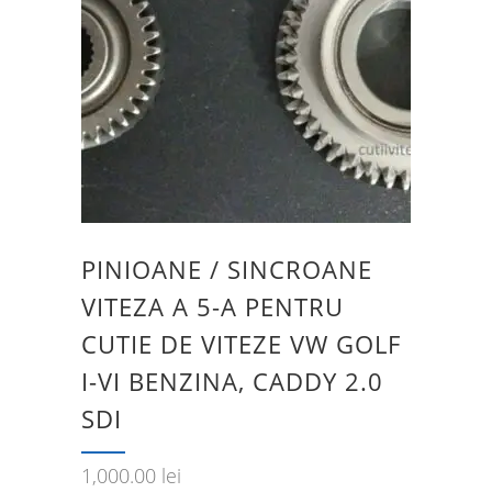
PINIOANE / SINCROANE
VITEZA A 5-A PENTRU
CUTIE DE VITEZE VW GOLF
I-VI BENZINA, CADDY 2.0
SDI
1,000.00
lei