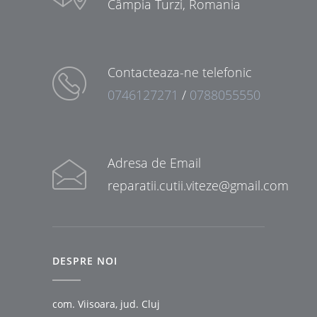
Câmpia Turzi, Romania
Contacteaza-ne telefonic
0746127271
/
0788055550
Adresa de Email
reparatii.cutii.viteze@gmail.com
DESPRE NOI
com. Viisoara, jud. Cluj