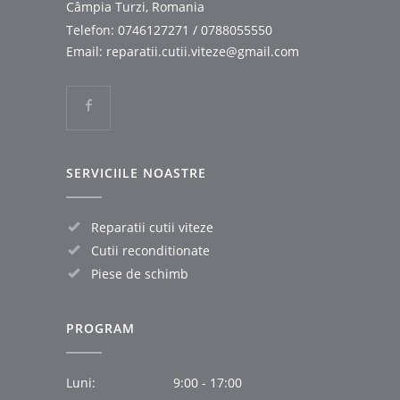
Câmpia Turzi, Romania
Telefon:
0746127271
/
0788055550
Email:
reparatii.cutii.viteze@gmail.com
SERVICIILE NOASTRE
Reparatii cutii viteze
Cutii reconditionate
Piese de schimb
PROGRAM
Luni:
9:00 - 17:00