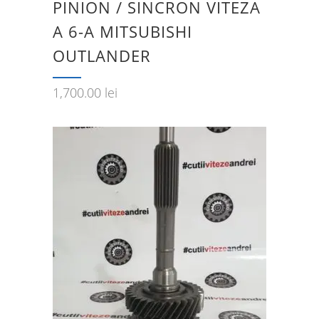
PINION / SINCRON VITEZA
A 6-A MITSUBISHI
OUTLANDER
1,700.00
lei