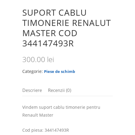
SUPORT CABLU
TIMONERIE RENALUT
MASTER COD
344147493R
300.00
lei
Categorie:
Piese de schimb
Descriere
Recenzii (0)
Vindem suport cablu timonerie pentru
Renault Master
Cod piesa: 344147493R