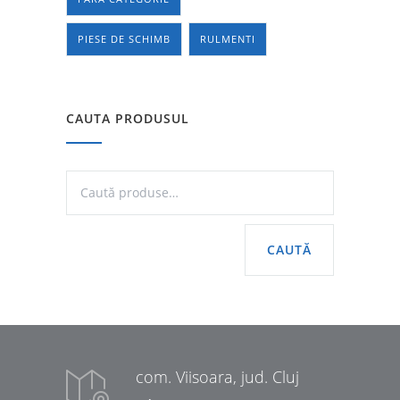
PIESE DE SCHIMB
RULMENTI
CAUTA PRODUSUL
CAUTĂ
com. Viisoara, jud. Cluj