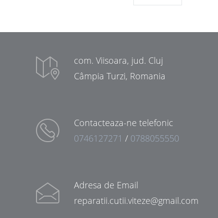
com. Viisoara, jud. Cluj
Câmpia Turzi, Romania
Contacteaza-ne telefonic
0746127271
/
0788055550
Adresa de Email
reparatii.cutii.viteze@gmail.com