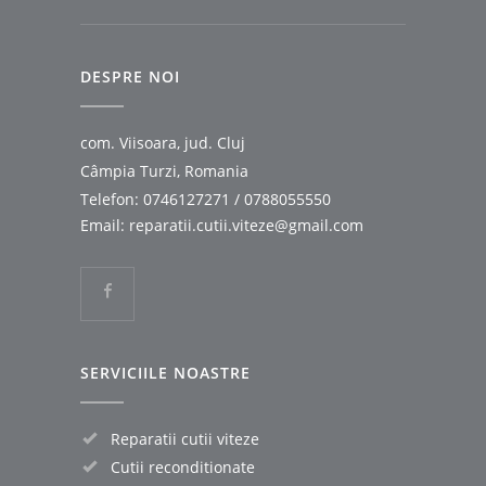
DESPRE NOI
com. Viisoara, jud. Cluj
Câmpia Turzi, Romania
Telefon:
0746127271
/
0788055550
Email:
reparatii.cutii.viteze@gmail.com
SERVICIILE NOASTRE
Reparatii cutii viteze
Cutii reconditionate