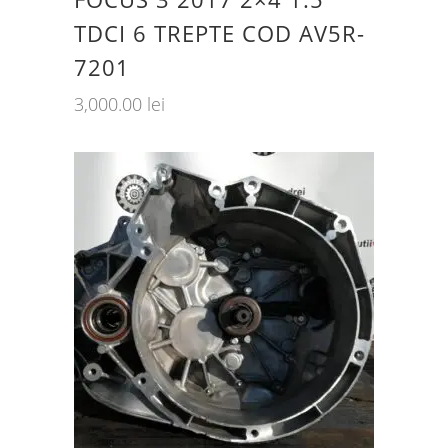
TDCI 6 TREPTE COD AV5R-
7201
3,000.00
lei