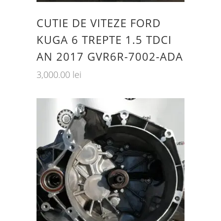
CUTIE DE VITEZE FORD
KUGA 6 TREPTE 1.5 TDCI
AN 2017 GVR6R-7002-ADA
3,000.00
lei