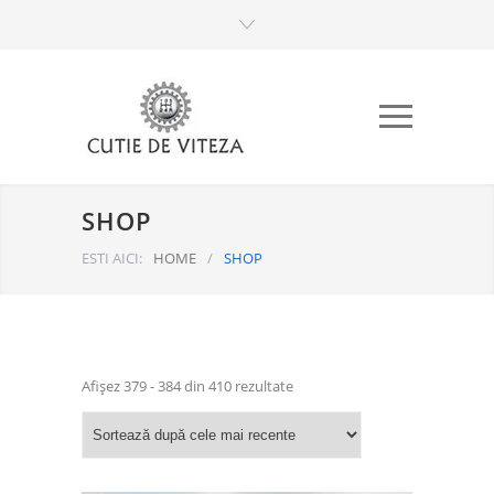
SHOP
ESTI AICI:
HOME
/
SHOP
Sortat
Afișez 379 - 384 din 410 rezultate
după
cele
mai