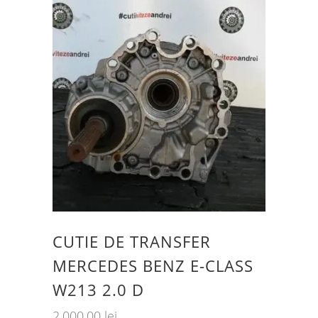
recente
CUTIE DE TRANSFER
MERCEDES BENZ E-CLASS
W213 2.0 D
2,000.00
lei