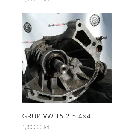
GRUP VW T5 2.5 4×4
1,800.00
lei